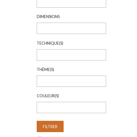
DIMENSIONS
TECHNIQUE(S)
THÈME(S)
COULEUR(S)
FILTRER