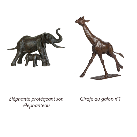
Éléphante protégeant son
Girafe au galop n°1
éléphanteau