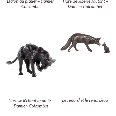
Tigre de Sibérie sautant –
Étalon au piquet – Damien
Damien Colcombet
Colcombet
Le renard et le renardeau
Tigre se léchant la patte –
Damien Colcombet