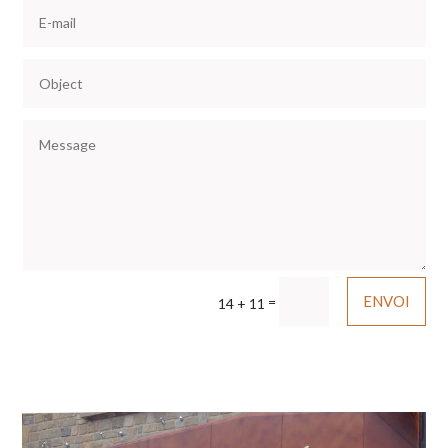
ENVOI
=
14 + 11