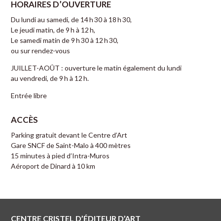
HORAIRES D’OUVERTURE
Du lundi au samedi, de 14 h 30 à 18 h 30,
Le jeudi matin, de 9 h à 12 h,
Le samedi matin de 9 h 30 à 12 h 30,
ou sur rendez-vous
JUILLET-AOÛT : ouverture le matin également du lundi
au vendredi, de 9 h à 12 h.
Entrée libre
ACCÈS
Parking gratuit devant le Centre d’Art
Gare SNCF de Saint-Malo à 400 mètres
15 minutes à pied d’Intra-Muros
Aéroport de Dinard à 10 km
CENTRE CRISTEL D’ÉDITEUR D’ART