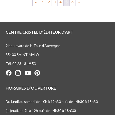
←
1
2
3
4
5
6
→
CENTRE CRISTEL D’ÉDITEUR D’ART
9 boulevard de la Tour d’Auvergne
35400 SAINT-MALO
Tél. 02 23 18 19 53
HORAIRES D’OUVERTURE
Du lundi au samedi de 10h à 12h30 puis de 14h30 à 18h30
(le jeudi, de 9h à 12h puis de 14h30 à 18h30)