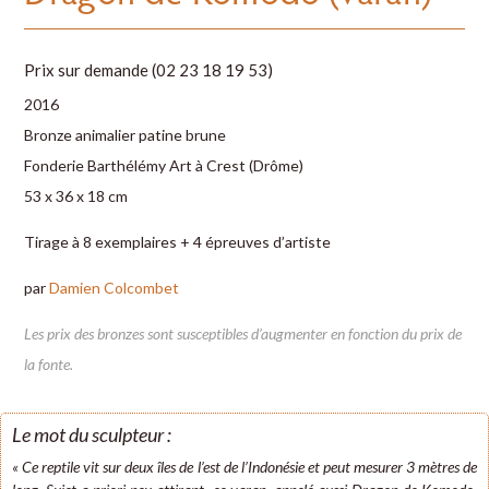
Prix sur demande (02 23 18 19 53)
2016
Bronze animalier patine brune
Fonderie Barthélémy Art à Crest (Drôme)
53 x 36 x 18 cm
Tirage à 8 exemplaires + 4 épreuves d’artiste
par
Damien Colcombet
Les prix des bronzes sont susceptibles d’augmenter en fonction du prix de
la fonte.
Le mot du sculpteur :
« Ce reptile vit sur deux îles de l’est de l’Indonésie et peut mesurer 3 mètres de