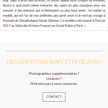
long. Sujet a priori peu attirant, ce varan, appelé aussi Dragon de Komodo,
illustre à quel point j’aime m’écarter des sujets les plus classiques pour me
mesurer à des animaux qui m’intéressent au plus haut point. J’ai réalisé ce
modèle, qui est l’un de mes préférées, peu après avoir lu le récit du voyage à
Komodo de l’herpétologue Nicole Viloteau. Ce modèle a été exposé à Paris en
2017 au Salon des Artistes Français au Grand Palais à Paris. »
DES QUESTIONS SUR CETTE ŒUVRE ?
Photographies supplémentaires ?
Livraison ?
N'hésitez pas à nous contacter.
CONTACT