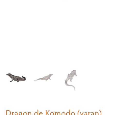
Dragon de Komodo (varan)