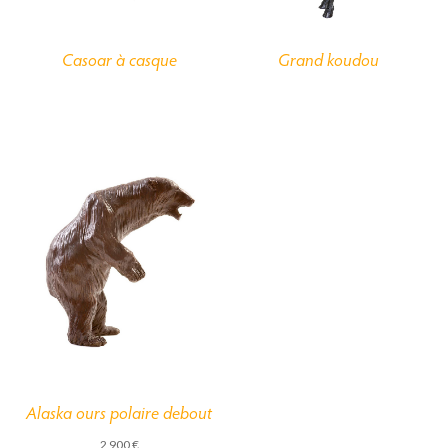
Casoar à casque
Grand koudou
Alaska ours polaire debout
2 900
€