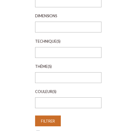
DIMENSIONS
TECHNIQUE(S)
THÈME(S)
COULEUR(S)
FILTRER