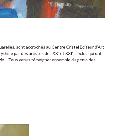
uarelles, sont accrochés au Centre Cristel Éditeur d’Art
, rythmé par des artistes des XX
et XXI
siècles qui ont
e
e
 Lézin… Tous venus témoigner ensemble du génie des