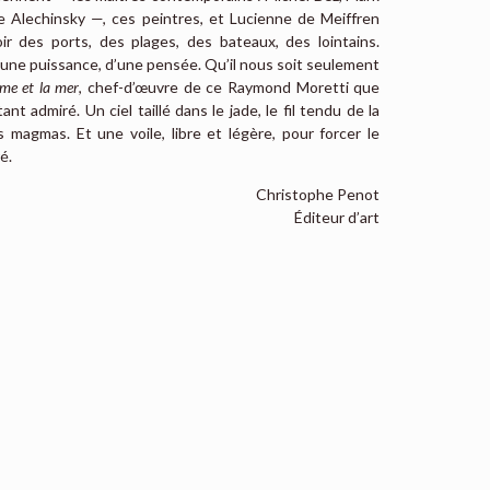
e Alechinsky —, ces peintres, et Lucienne de Meiffren
r des ports, des plages, des bateaux, des lointains.
’une puissance, d’une pensée. Qu’il nous soit seulement
me et la mer
, chef-d’œuvre de ce Raymond Moretti que
t admiré. Un ciel taillé dans le jade, le fil tendu de la
magmas. Et une voile, libre et légère, pour forcer le
é.
Christophe Penot
Éditeur d’art