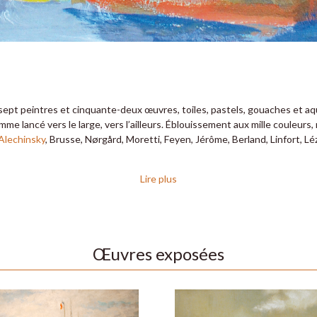
-sept peintres et cinquante-deux œuvres, toiles, pastels, gouaches et aq
mme lancé vers le large, vers l’ailleurs. Éblouissement aux mille couleurs
Alechinsky
, Brusse, Nørgård, Moretti, Feyen, Jérôme, Berland, Linfort,
Lire plus
Œuvres exposées