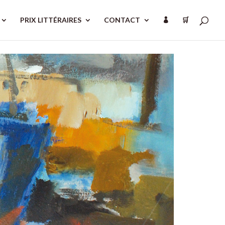
PRIX LITTÉRAIRES
CONTACT
🛒
