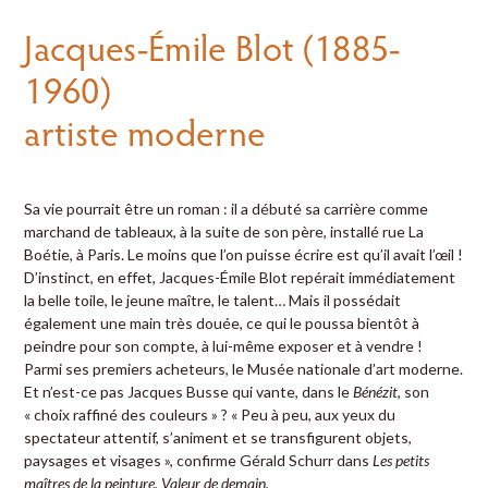
Jacques-Émile Blot (1885-
1960)
artiste moderne
Sa vie pourrait être un roman : il a débuté sa carrière comme
marchand de tableaux, à la suite de son père, installé rue La
Boétie, à Paris. Le moins que l’on puisse écrire est qu’il avait l’œil !
D’instinct, en effet, Jacques-Émile Blot repérait immédiatement
la belle toile, le jeune maître, le talent… Mais il possédait
également une main très douée, ce qui le poussa bientôt à
peindre pour son compte, à lui-même exposer et à vendre !
Parmi ses premiers acheteurs, le Musée nationale d’art moderne.
Et n’est-ce pas Jacques Busse qui vante, dans le
Bénézit
, son
« choix raffiné des couleurs » ? « Peu à peu, aux yeux du
spectateur attentif, s’animent et se transfigurent objets,
paysages et visages », confirme Gérald Schurr dans
Les petits
maîtres de la peinture. Valeur de demain.