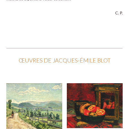
C. P.
ŒUVRES DE JACQUES-ÉMILE BLOT