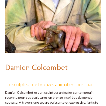
Damien Colcombet
Un sculpteur de bronzes animaliers hors pair
Damien Colcombet est un sculpteur animalier contemporain
reconnu pour ses sculptures en bronze inspirées du monde
sauvage. À travers une œuvre puissante et expressive, l’artiste