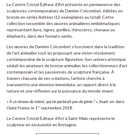
Le Centre Cristel Éditeur d’Art présente en permanence des
sculptures contemporaines de Damien Colcombet, éditées en
bronze en séries limitées (12 exemplaires au total). Cette
collection rassemble des œuvres animalières emblématiques
représentant lions, tigres, gorilles, rhinocéros, chevaux ou
éléphants, dans des formats variés.
Les œuvres de Damien Colcombet s’inscrivent dans la tradition
de l’art animalier tout en proposant une vision résolument
contemporaine de la sculpture figurative. Son univers artistique
séduit les amateurs de bronze animalier, les collectionneurs d’art
contemporain et les passionnés de sculpture française. À
travers chacune de ses créations, l’artiste cherche à
transmettre une émotion immédiate, un rapport direct à la
nature et une réflexion sur la puissance du monde vivant.
« À ce niveau de talent, qui ne parlerait pas de génie ? »
, lisait-on dans
Ouest-France
, le 1
septembre 2018.
er
Le Centre Cristel Éditeur d’Art à Saint-Malo représente le
sculpteur en exclusivité en Bretagne.