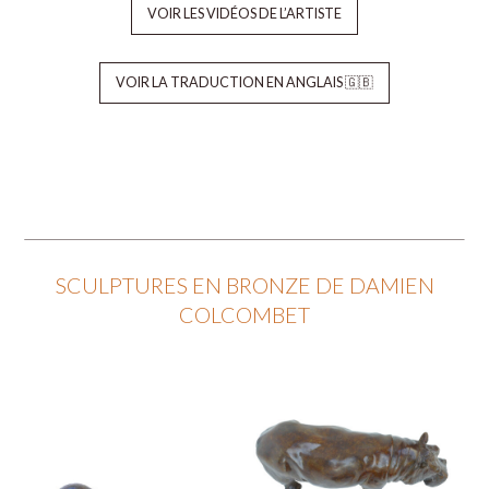
VOIR LES VIDÉOS DE L’ARTISTE
VOIR LA TRADUCTION EN ANGLAIS 🇬🇧
SCULPTURES EN BRONZE DE DAMIEN
COLCOMBET