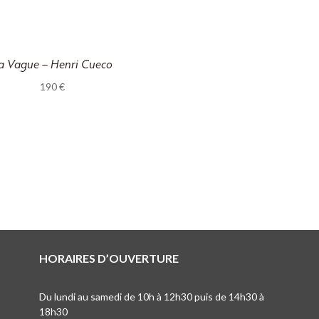
a Vague – Henri Cueco
190
€
HORAIRES D’OUVERTURE
Du lundi au samedi de 10h à 12h30 puis de 14h30 à
18h30