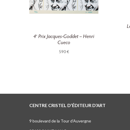
L
4
Prix Jacques-Goddet – Henri
e
Cueco
590
€
CENTRE CRISTEL D’ÉDITEUR D’ART
9 boulevard de la Tour d’Auvergne