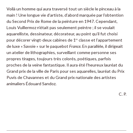
Voilà un homme qui aura traversé tout un siècle le pinceau à la
main ! Une longue vie d’artiste, d’abord marquée par l’obtention
du Second Prix de Rome de la peinture en 1947. Cependant,
Louis Vuillermoz n’était pas seulement peintre ; il se voulait
aquarelliste, dessinateur, décorateur, au point qu’il fut choisi
pour décorer vingt-deux cabines de 1
classe et l’appartement
re
de luxe « Savoie » sur le paquebot
France
. En parallèle, il dirigeait
un atelier de lithographies, surveillant comme personne ses
propres tirages, toujours très colorés, poétiques, parfois
proches de la veine fantastique. Il aura été l’heureux lauréat du
Grand prix de la ville de Paris pour ses aquarelles, lauréat du Prix
Puvis de Chavannes et du Grand prix nationale des artistes
animaliers Édouard Sandoz.
C. P.