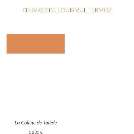
ŒUVRES DE LOUIS VUILLERMOZ
La Colline de Tolède
1 200
€