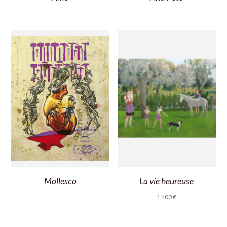
Mollesco
La vie heureuse
1 400
€