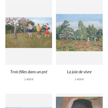
Trois filles dans un pré
La joie de vivre
1 400
€
1 400
€