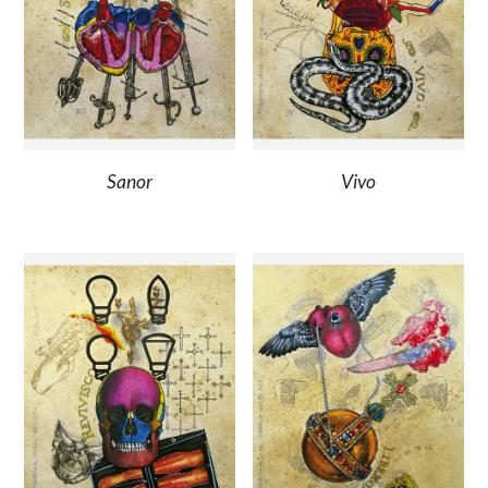
Sanor
Vivo