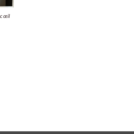
c œil