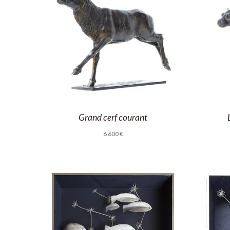
Grand cerf courant
6 600
€