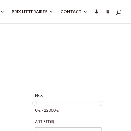
PRIX LITTÉRAIRES
CONTACT
🛒

PRIX
0
€
-
22000
€
ARTISTE(S)