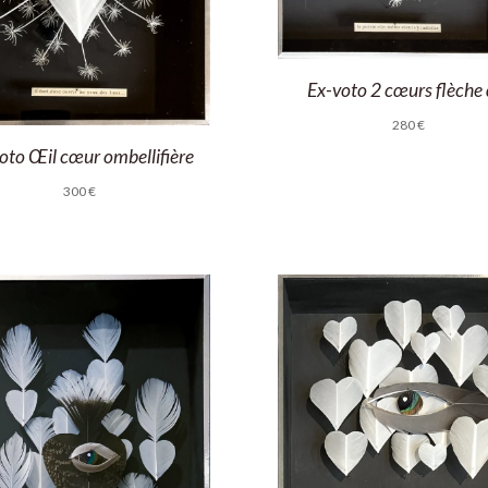
Ex-voto 2 cœurs flèche 
280
€
oto Œil cœur ombellifière
300
€