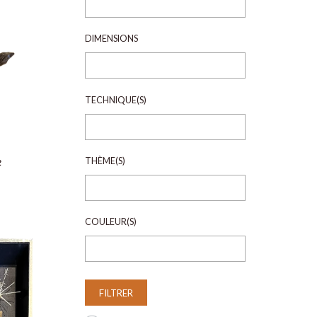
DIMENSIONS
TECHNIQUE(S)
e
THÈME(S)
COULEUR(S)
FILTRER