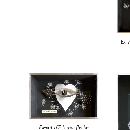
Ex-v
Ex-voto Œil cœur flèche