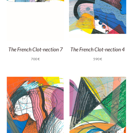
The French Clot-nection 7
The French Clot-nection 4
700
€
590
€