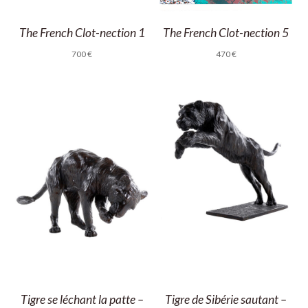
The French Clot-nection 1
The French Clot-nection 5
700
€
470
€
Tigre de Sibérie sautant –
Tigre se léchant la patte –