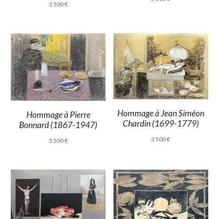
3 500
€
Hommage à Jean Siméon
Hommage à Pierre
Chardin (1699-1779)
Bonnard (1867-1947)
3 500
€
3 500
€