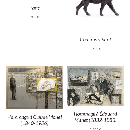
Paris
700
€
Chat marchant
1 700
€
Hommage à Édouard
Hommage à Claude Monet
Manet (1832-1883)
(1840-1926)
3 500
€