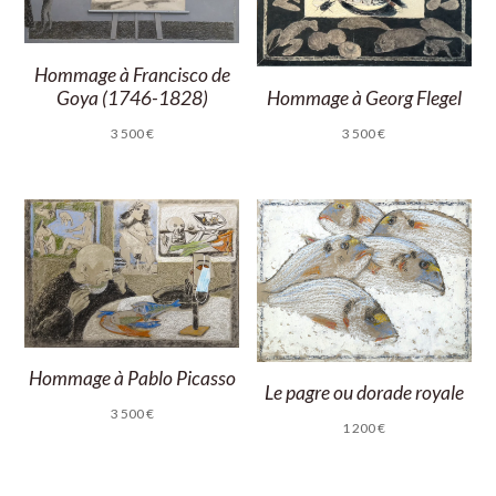
Hommage à Francisco de
Hommage à Georg Flegel
Goya (1746-1828)
3 500
€
3 500
€
Hommage à Pablo Picasso
Le pagre ou dorade royale
3 500
€
1 200
€