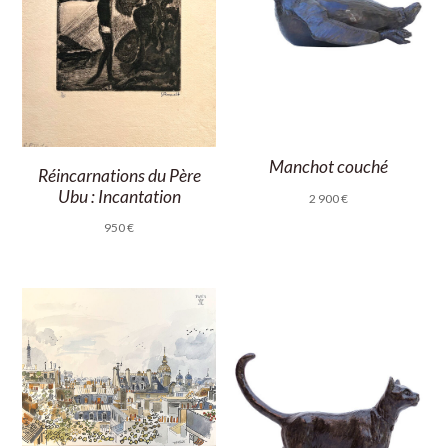
Manchot couché
Réincarnations du Père
Ubu : Incantation
2 900
€
950
€