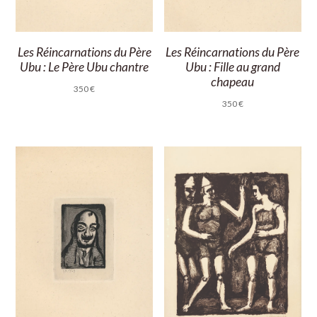
Les Réincarnations du Père
Les Réincarnations du Père
Ubu : Le Père Ubu chantre
Ubu : Fille au grand
chapeau
350
€
350
€