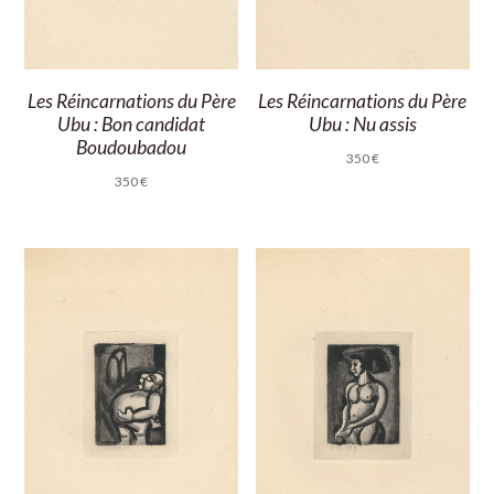
Les Réincarnations du Père
Les Réincarnations du Père
Ubu : Bon candidat
Ubu : Nu assis
Boudoubadou
350
€
350
€