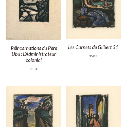
Les Carnets de Gilbert 31
Réincarnations du Père
Ubu : L’Administrateur
350
€
colonial
950
€