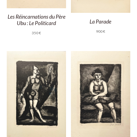
Les Réincarnations du Père
La Parade
Ubu : Le Politicard
900
€
350
€