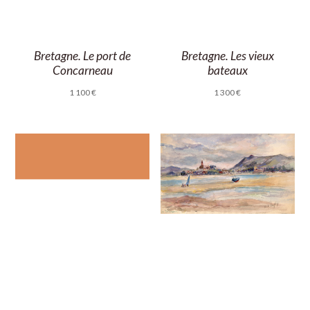
Bretagne. Le port de
Bretagne. Les vieux
Concarneau
bateaux
1 100
€
1 300
€