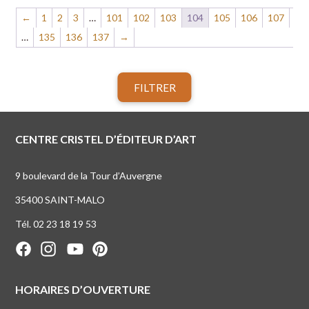
←
1
2
3
…
101
102
103
104
105
106
107
…
135
136
137
→
FILTRER
CENTRE CRISTEL D’ÉDITEUR D’ART
9 boulevard de la Tour d’Auvergne
35400 SAINT-MALO
Tél. 02 23 18 19 53
HORAIRES D’OUVERTURE