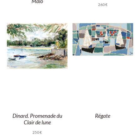
Malo
260
€
Dinard. Promenade du
Régate
Clair de lune
250
€