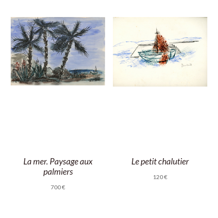
La mer. Paysage aux
Le petit chalutier
palmiers
120
€
700
€