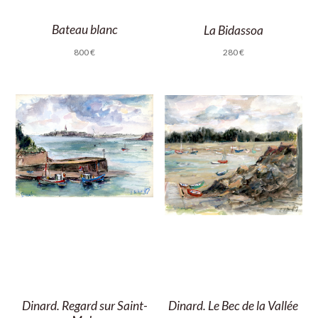
Bateau blanc
La Bidassoa
800
€
280
€
Dinard. Regard sur Saint-
Dinard. Le Bec de la Vallée