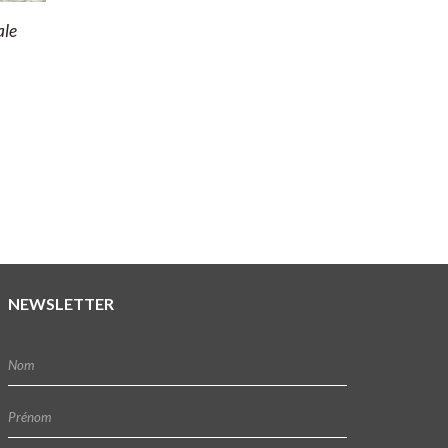
ale
NEWSLETTER