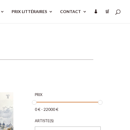
PRIX LITTÉRAIRES
CONTACT
🛒

PRIX
0
€
-
22000
€
ARTISTE(S)