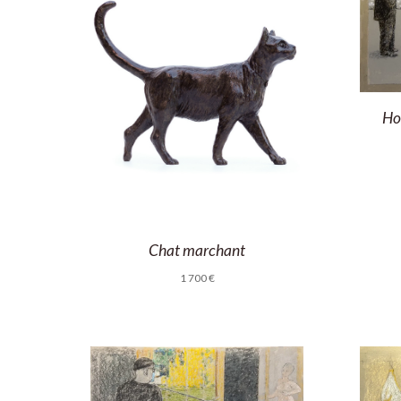
Ho
Chat marchant
1 700
€