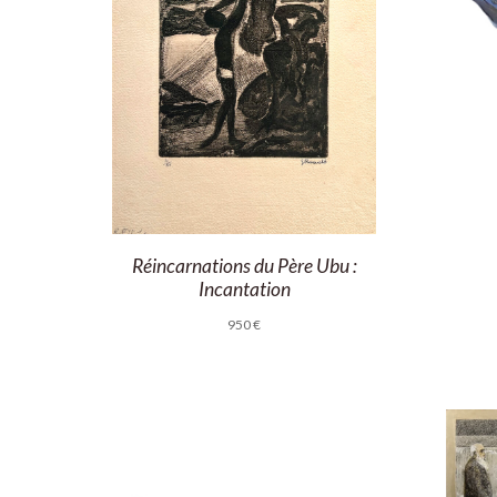
Réincarnations du Père Ubu :
Incantation
950
€