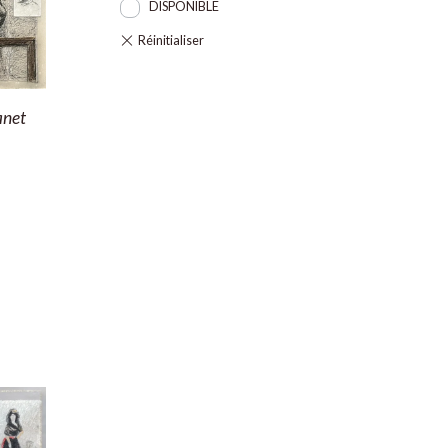
DISPONIBLE
anet