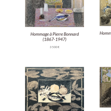
Homma
Hommage à Pierre Bonnard
(1867-1947)
3 500
€