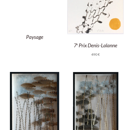
Paysage
7
Prix Denis-Lalanne
e
490
€