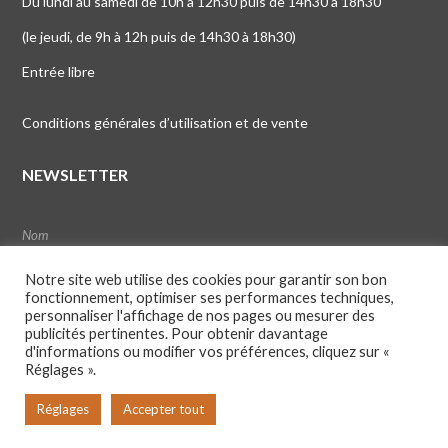
Du lundi au samedi de 10h à 12h30 puis de 14h30 à 18h30
(le jeudi, de 9h à 12h puis de 14h30 à 18h30)
Entrée libre
Conditions générales d’utilisation et de vente
NEWSLETTER
Notre site web utilise des cookies pour garantir son bon
fonctionnement, optimiser ses performances techniques,
personnaliser l'affichage de nos pages ou mesurer des
publicités pertinentes. Pour obtenir davantage
d'informations ou modifier vos préférences, cliquez sur «
Réglages ».
Réglages
Accepter tout