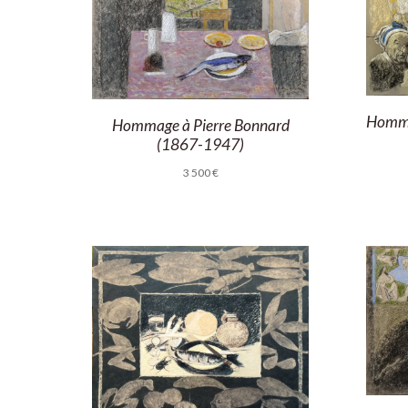
Homma
Hommage à Pierre Bonnard
(1867-1947)
3 500
€