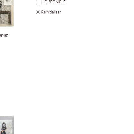
DISPONIBLE
anet