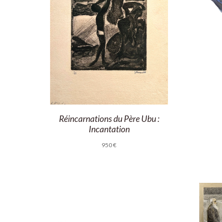
Réincarnations du Père Ubu :
Incantation
950
€