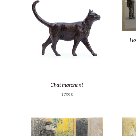
Ho
Chat marchant
1 700
€