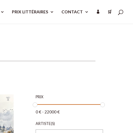
PRIX LITTÉRAIRES
CONTACT
🛒

PRIX
0
€
-
22000
€
ARTISTE(S)