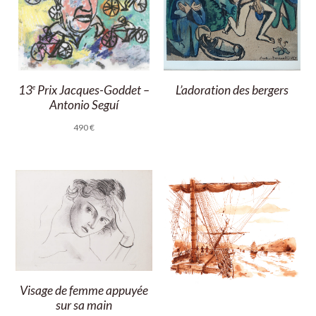
L’adoration des bergers
13
Prix Jacques-Goddet –
e
Antonio Seguí
490
€
Visage de femme appuyée
sur sa main