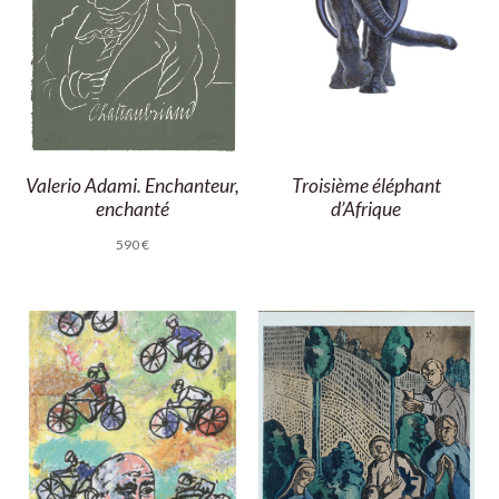
Troisième éléphant
Valerio Adami. Enchanteur,
d’Afrique
enchanté
590
€