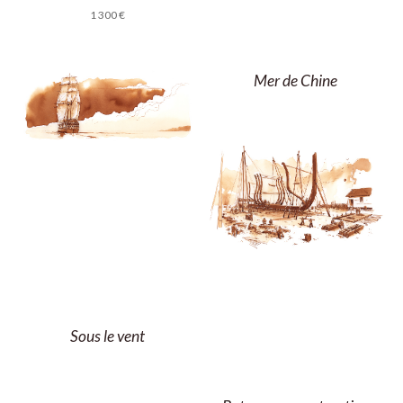
1 300
€
Mer de Chine
Sous le vent