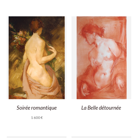
Soirée romantique
La Belle détournée
1 600
€