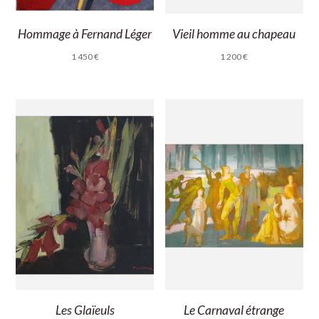
Vieil homme au chapeau
Hommage à Fernand Léger
1 200
€
1 450
€
Les Glaïeuls
Le Carnaval étrange