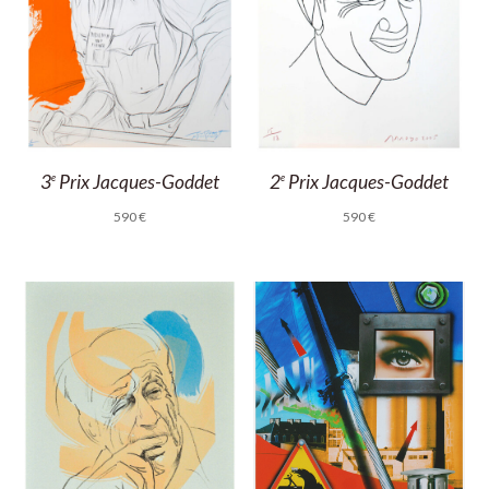
3
Prix Jacques-Goddet
2
Prix Jacques-Goddet
e
e
590
€
590
€