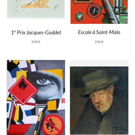
Escale à Saint-Malo
1
Prix Jacques-Goddet
er
590
€
590
€