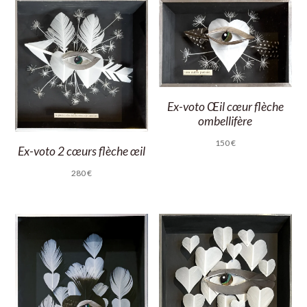
Ex-voto Œil cœur flèche
ombellifère
150
€
Ex-voto 2 cœurs flèche œil
280
€