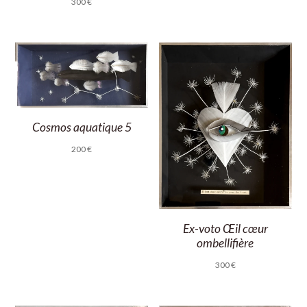
300
€
Cosmos aquatique 5
200
€
Ex-voto Œil cœur
ombellifière
300
€