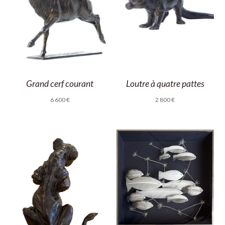
Grand cerf courant
Loutre à quatre pattes
6 600
€
2 800
€