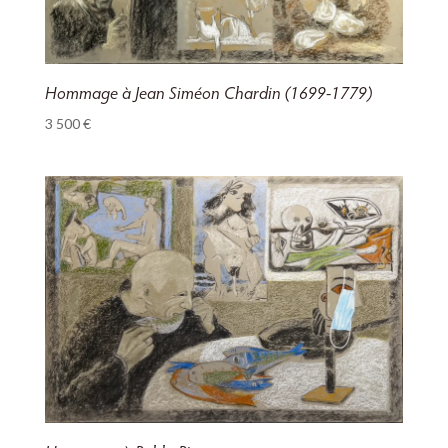
Hommage à Jean Siméon Chardin (1699-1779)
3 500
€