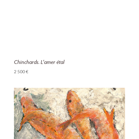
Chinchards. L’amer étal
2 500
€