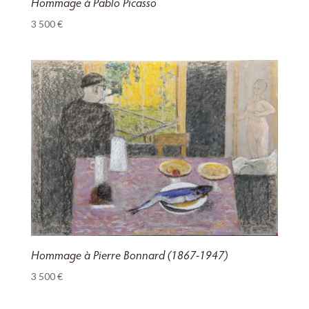
Hommage à Pablo Picasso
3 500
€
Hommage à Pierre Bonnard (1867-1947)
3 500
€