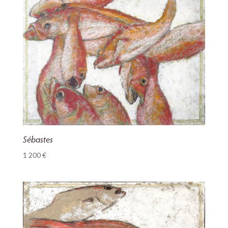
Sébastes
1 200
€