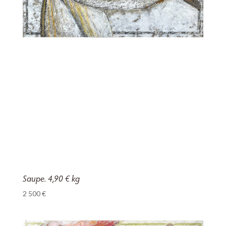
Saupe. 4,90 € kg
2 500
€