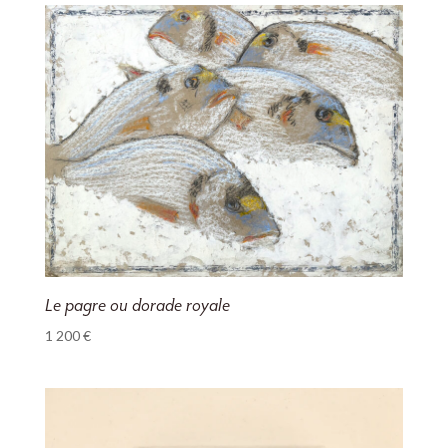
Le pagre ou dorade royale
1 200
€