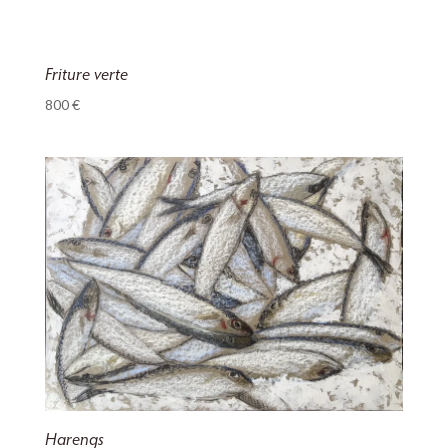
Friture verte
800
€
Harengs