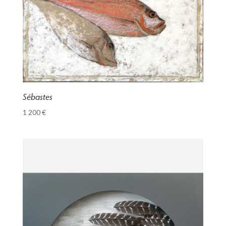
Sébastes
1 200
€