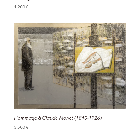
1 200
€
Hommage à Claude Monet (1840-1926)
3 500
€