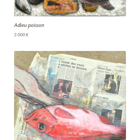
Adieu poisson
3 000
€