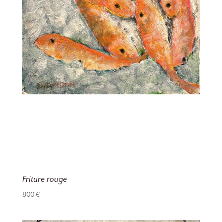
Friture rouge
800
€