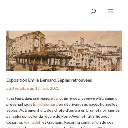
Exposition Émile Bernard. Sépias retrouvées
du 3 octobre au 13 mars 2021
« J’ai tenté, dans une manière à moi, de rénover ce genre pittoresque »
,
prévenait jadis
Émile Bernard
en décrivant ses exceptionnelles
sépias. Autrement dit, des chefs-d’œuvre en brun et noir signés
par celui qui cofonda l’école de Pont-Aven et fut si lié avec
Cézanne,
Van Gogh
et Gauguin. Reconnu comme l’un de ses