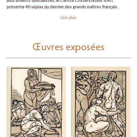
plus ardents spécialistes, le Centre Cristel Éditeur d’Art
présente 40 sépias du dernier des grands maîtres français.
Lire plus
Œuvres exposées