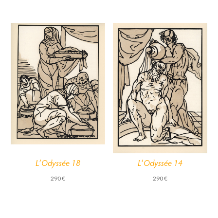
L’Odyssée 18
L’Odyssée 14
290
€
290
€