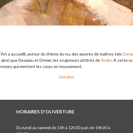
’Art a accueilli, autour du thème du nu, des œuvres de maîtres tels
Derai
ainsi que Despiau et Drivier, les sculpteurs attitrés de
Rodin
. À cette o
bronzes qui mettent les corps en mouvement.
Lire plus
HORAIRES D’OUVERTURE
Du lundi au samedi de 10h à 12h30 puis de 14h30 à