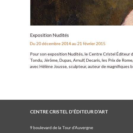
Exposition Nudités
Du 20 décembre 2014 au 21 février 2015
Pour son exposition Nudités, le Centre Cristel Éditeur d
Tondu, Jérôme, Dupas, Arnulf, Decaris, les Prix de Rome, 
avec Hélène Jousse, sculpteur, auteur de magnifiques 
CENTRE CRISTEL D’ÉDITEUR D’ART
9 boulevard de la Tour d’Auvergne