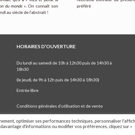
ion du monde »
. On connaît son
préféré
di au siècle de l’abstrait !
HORAIRES D’OUVERTURE
Du lundi au samedi de 10h à 12h30 puis de 14h30 à
18h30
(le jeudi, de 9h à 12h puis de 14h30 à 18h30)
Entrée libre
Conditions générales d’utilisation et de vente
nnement, optimiser ses performances techniques, personnaliser l'affic
 davantage d'informations ou modifier vos préférences, cliquez sur «