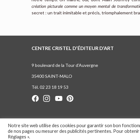
création picturale comme un moyen mental de transformat
secret : un trait inimitable et précis, triomphalement bran
CENTRE CRISTEL D’ÉDITEUR D’ART
9 boulevard de la Tour d’Auvergne
35400 SAINT-MALO
Tél. 02 23 18 19 53
Notre site web utilise des cookies pour garantir son bon fonctio
de nos pages ou mesurer des publicités pertinentes. Pour obtenir
Réglages ».