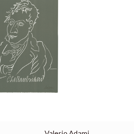
Valerio Adami