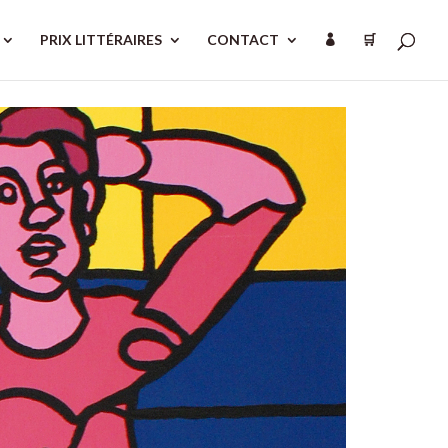
PRIX LITTÉRAIRES
CONTACT
🛒
