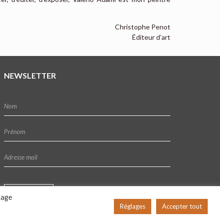
Christophe Penot
Éditeur d’art
NEWSLETTER
hage
Réglages
Accepter tout