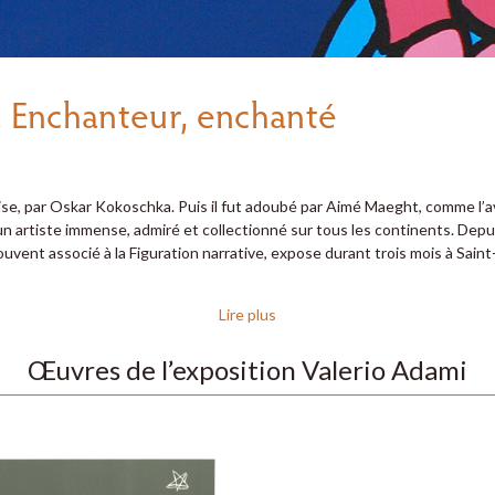
. Enchanteur, enchanté
nise, par Oskar Kokoschka. Puis il fut adoubé par Aimé Maeght, comme l’av
 un artiste immense, admiré et collectionné sur tous les continents. Depu
ouvent associé à la Figuration narrative, expose durant trois mois à Sai
Lire plus
Œuvres de l’exposition Valerio Adami