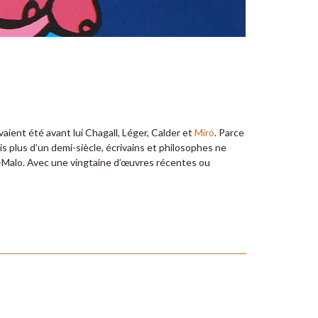
aient été avant lui Chagall, Léger, Calder et
Miró
. Parce
is plus d’un demi-siècle, écrivains et philosophes ne
nt-Malo. Avec une vingtaine d’œuvres récentes ou