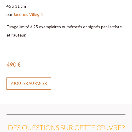
45 x 31 cm
par
Jacques Villeglé
Tirage limité à 25 exemplaires numérotés et signés par l’artiste
et l’auteur.
490
€
AJOUTER AU PANIER
DES QUESTIONS SUR CETTE ŒUVRE ?