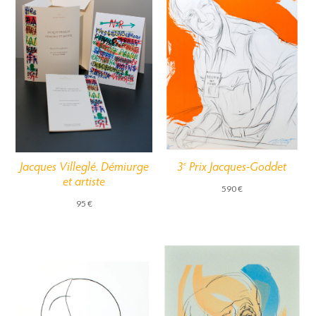
Jacques Villeglé. Démiurge
3
Prix Jacques-Goddet
e
et artiste
590
€
95
€