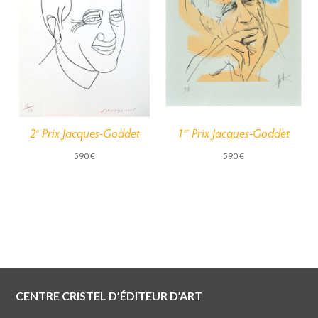
2
Prix Jacques-Goddet
1
Prix Jacques-Goddet
e
er
590
€
590
€
CENTRE CRISTEL D’ÉDITEUR D’ART