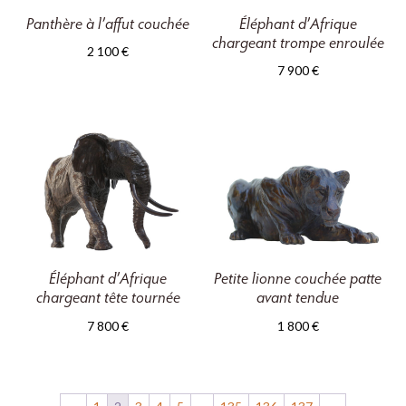
Panthère à l’affut couchée
Éléphant d’Afrique
chargeant trompe enroulée
2 100
€
7 900
€
Éléphant d’Afrique
Petite lionne couchée patte
chargeant tête tournée
avant tendue
7 800
€
1 800
€