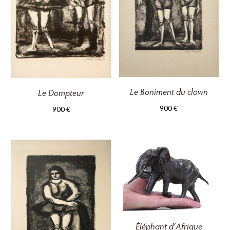
Le Boniment du clown
Le Dompteur
900
€
900
€
Éléphant d’Afrique