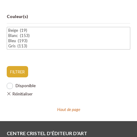
Couleur(s)
FILTRER
Disponible
Haut de page
CENTRE CRISTEL D’ÉDITEUR D’ART