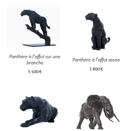
Panthère à l’affut sur une
Panthère à l’affut assise
branche
1 800
€
5 500
€