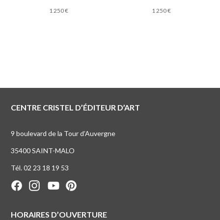
1 250
€
1 250
€
CENTRE CRISTEL D’ÉDITEUR D’ART
9 boulevard de la Tour d’Auvergne
35400 SAINT-MALO
Tél. 02 23 18 19 53
HORAIRES D’OUVERTURE