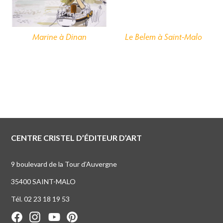
Marine à Dinan
Le
Belem
à Saint-Malo
CENTRE CRISTEL D’ÉDITEUR D’ART
9 boulevard de la Tour d’Auvergne
35400 SAINT-MALO
Tél. 02 23 18 19 53