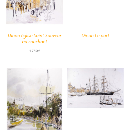
Dinan église Saint-Sauveur
Dinan Le port
au couchant
1 750
€