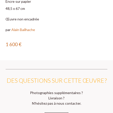
Encre sur papier
48,5 x 67 cm
Œuvre non encadrée
par
Alain Bailhache
1 600
€
DES QUESTIONS SUR CETTE ŒUVRE ?
Photographies supplémentaires ?
Livraison ?
N'hésitez pas à nous contacter.