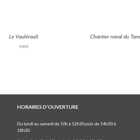
Le Vaulérault
Chantier naval du Tan
500
€
HORAIRES D’OUVERTURE
Du lundi au samedi de 10h à 12h30 puis de 14h30 à
18h30