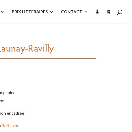
PRIX LITTÉRAIRES
CONTACT
🛒

Launay-Ravilly
r papier
 cm
non encadrée
n Bailhache