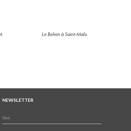
et
Le
Belem
à Saint-Malo
NEWSLETTER