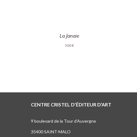
La Janaie
500
€
CENTRE CRISTEL D’ÉDITEUR D’ART
9 boulevard de la Tour d’Auvergne
35400 SAINT-MALO