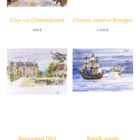
Cour rue Chateaubriand
Chantier naval en Bretagne
400
€
1 500
€
Beauregard 2005
Bataille navale