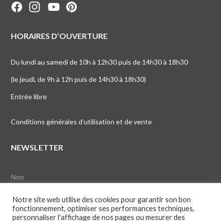
HORAIRES D’OUVERTURE
Du lundi au samedi de 10h à 12h30 puis de 14h30 à 18h30
(le jeudi, de 9h à 12h puis de 14h30 à 18h30)
Entrée libre
Conditions générales d’utilisation et de vente
NEWSLETTER
Notre site web utilise des cookies pour garantir son bon
fonctionnement, optimiser ses performances techniques,
personnaliser l'affichage de nos pages ou mesurer des