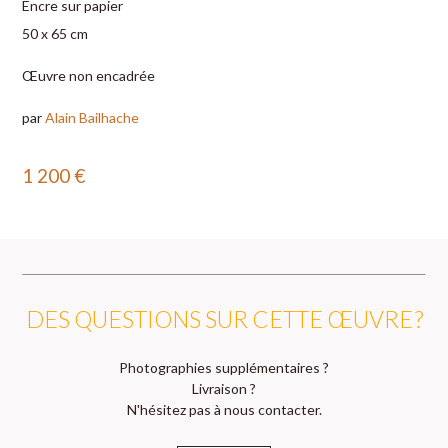
Encre sur papier
50 x 65 cm
Œuvre non encadrée
par
Alain Bailhache
1 200
€
DES QUESTIONS SUR CETTE ŒUVRE ?
Photographies supplémentaires ?
Livraison ?
N'hésitez pas à nous contacter.