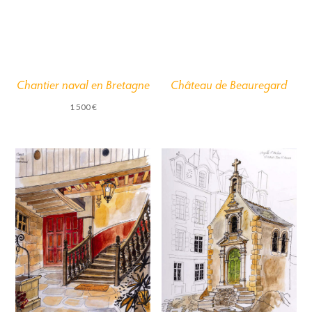
Chantier naval en Bretagne
Château de Beauregard
1 500
€