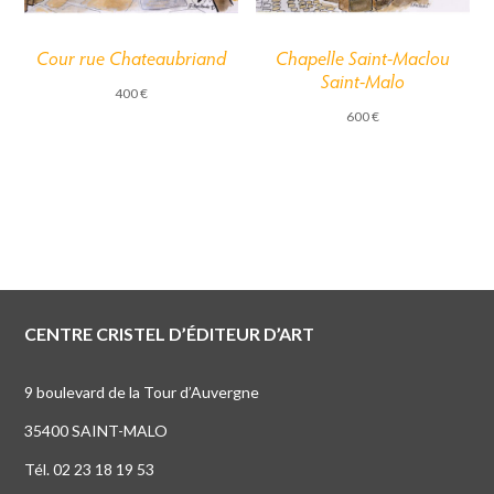
Cour rue Chateaubriand
Chapelle Saint-Maclou
Saint-Malo
400
€
600
€
CENTRE CRISTEL D’ÉDITEUR D’ART
9 boulevard de la Tour d’Auvergne
35400 SAINT-MALO
Tél. 02 23 18 19 53