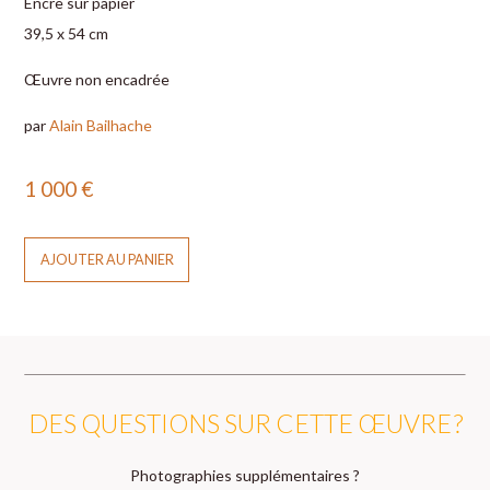
Encre sur papier
39,5 x 54 cm
Œuvre non encadrée
par
Alain Bailhache
1 000
€
AJOUTER AU PANIER
DES QUESTIONS SUR CETTE ŒUVRE ?
Photographies supplémentaires ?