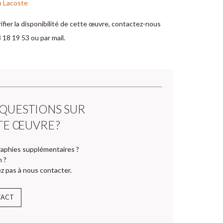
n Lacoste
ifier la disponibilité de cette œuvre, contactez-nous
 18 19 53 ou par mail.
 QUESTIONS SUR
TE ŒUVRE ?
aphies supplémentaires ?
n ?
z pas à nous contacter.
TACT