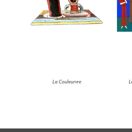
La Couleurvre
L