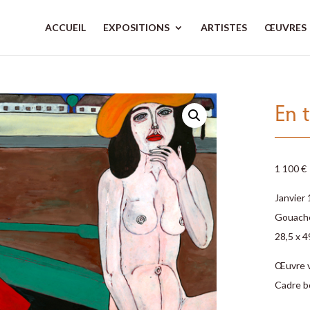
ACCUEIL
EXPOSITIONS
ARTISTES
ŒUVRES
En 
1 100 €
Janvier
Gouache
28,5 x 
Œuvre 
Cadre bo