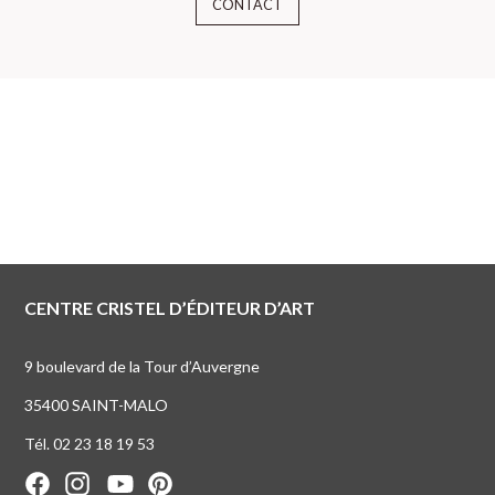
CONTACT
CENTRE CRISTEL D’ÉDITEUR D’ART
9 boulevard de la Tour d’Auvergne
35400 SAINT-MALO
Tél. 02 23 18 19 53