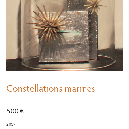
Constellations marines
500 €
2019