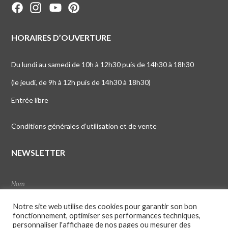
HORAIRES D’OUVERTURE
Du lundi au samedi de 10h à 12h30 puis de 14h30 à 18h30
(le jeudi, de 9h à 12h puis de 14h30 à 18h30)
Entrée libre
Conditions générales d’utilisation et de vente
NEWSLETTER
Notre site web utilise des cookies pour garantir son bon
fonctionnement, optimiser ses performances techniques,
personnaliser l'affichage de nos pages ou mesurer des