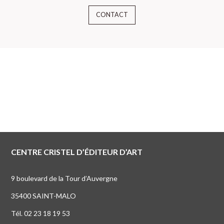
CONTACT
CENTRE CRISTEL D’ÉDITEUR D’ART
9 boulevard de la Tour d’Auvergne
35400 SAINT-MALO
Tél. 02 23 18 19 53