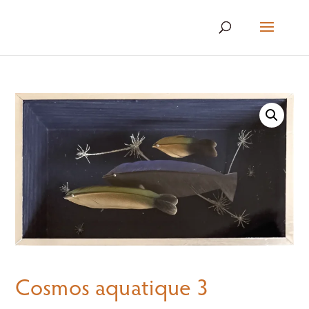
Cosmos aquatique 3