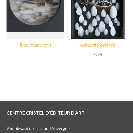
Bleu, blanc, gris
Adversité colorée
700
€
CENTRE CRISTEL D’ÉDITEUR D’ART
9 boulevard de la Tour d’Auvergne