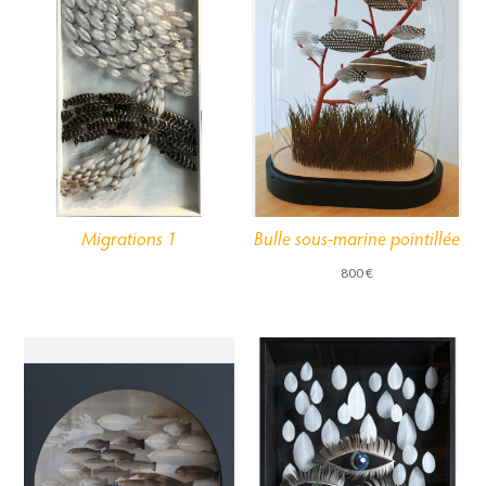
Migrations 1
Bulle sous-marine pointillée
800
€