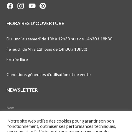
HORAIRES D’OUVERTURE
Du lundi au samedi de 10h à 12h30 puis de 14h30 à 18h30
(le jeudi, de 9h à 12h puis de 14h30 à 18h30)
Entrée libre
Conditions générales d’utilisation et de vente
NEWSLETTER
Notre site web utilise des cookies pour garantir son bon
fonctionnement, optimiser ses performances techniques,
personnaliser l'affichage de nos pages ou mesurer des