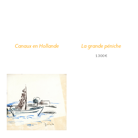
Canaux en Hollande
La grande péniche
1 300
€