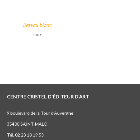
Bateau blanc
100
€
CENTRE CRISTEL D’ÉDITEUR D’ART
9 boulevard de la Tour d’Auvergne
35400 SAINT-MALO
Tél. 02 23 18 19 53