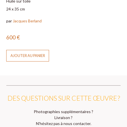
Huile sur toile
24 x 35 cm
par
Jacques Berland
600
€
AJOUTER AU PANIER
DES QUESTIONS SUR CETTE ŒUVRE ?
Photographies supplémentaires ?
Livraison ?
N'hésitez pas à nous contacter.