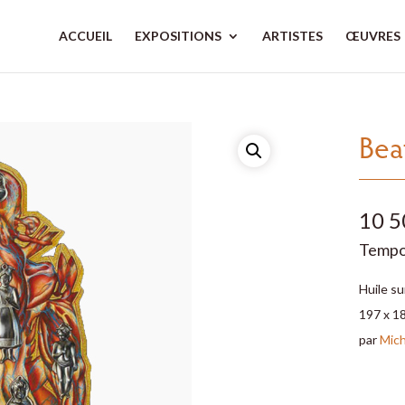
ACCUEIL
EXPOSITIONS
ARTISTES
ŒUVRES
Bea
10 5
Tempor
Huile su
197 x 1
par
Mich