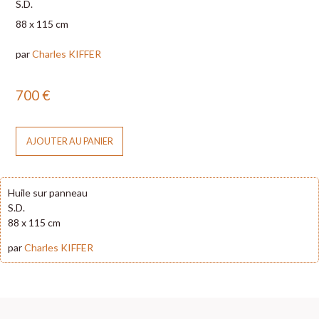
S.D.
88 x 115 cm
par
Charles KIFFER
700
€
AJOUTER AU PANIER
Huile sur panneau
S.D.
88 x 115 cm
par
Charles KIFFER