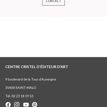
CONTACT
CENTRE CRISTEL D’ÉDITEUR D’ART
9 boulevard de la Tour d’Auvergne
35400 SAINT-MALO
Tél. 02 23 18 19 53