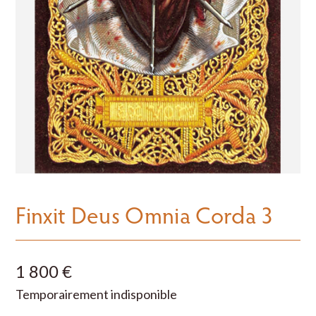
Finxit Deus Omnia Corda 3
1 800 €
Temporairement indisponible