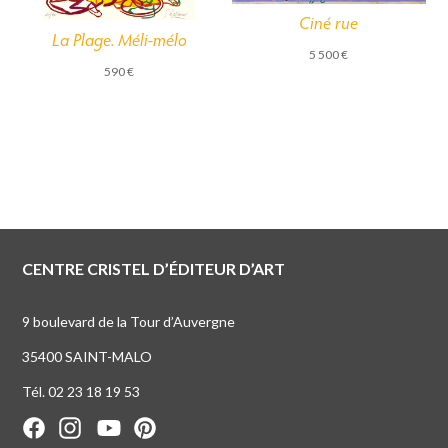
Ciné rue
La Plage. Méli-mélo
5 500
€
590
€
CENTRE CRISTEL D’ÉDITEUR D’ART
9 boulevard de la Tour d’Auvergne
35400 SAINT-MALO
Tél. 02 23 18 19 53