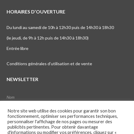
HORAIRES D’OUVERTURE
Du lundi au samedi de 10h à 12h30 puis de 14h30 à 18h30
(le jeudi, de 9h à 12h puis de 14h30 à 18h30)
Entrée libre
Conditions générales d’utilisation et de vente
NEWSLETTER
Notre site web utilise des cookies pour garantir son bon
fonctionnement, optimiser ses performances techniques,
personnaliser l'affichage de nos pages ou mesurer des
publicités pertinentes. Pour obtenir davantage
d'informations ou modifier vos préférences, cliquez sur «