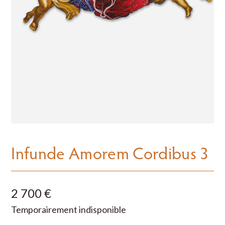
Infunde Amorem Cordibus 3
2 700 €
Temporairement indisponible