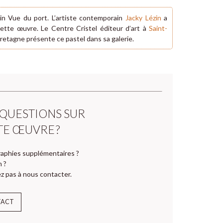
in Vue du port. L’artiste contemporain
Jacky Lézin
a
ette œuvre. Le Centre Cristel éditeur d’art à
Saint-
retagne présente ce pastel dans sa galerie.
 QUESTIONS SUR
TE ŒUVRE ?
aphies supplémentaires ?
n ?
z pas à nous contacter.
TACT