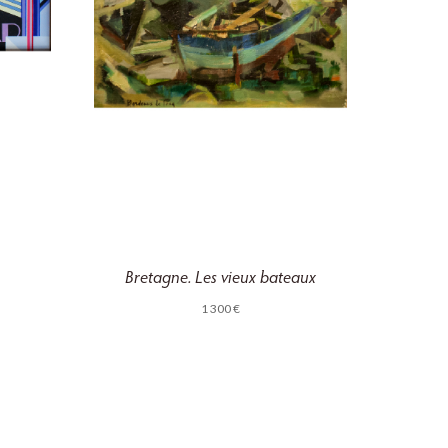
Bretagne. Les vieux bateaux
1 300
€