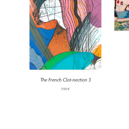
The French Clot-nection 3
590
€