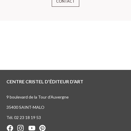
CONTACT
CENTRE CRISTEL D’ÉDITEUR D’ART
9 boulevard de la Tour d’Auvergne
35400 SAINT-MALO
Tél. 02 23 18 19 53