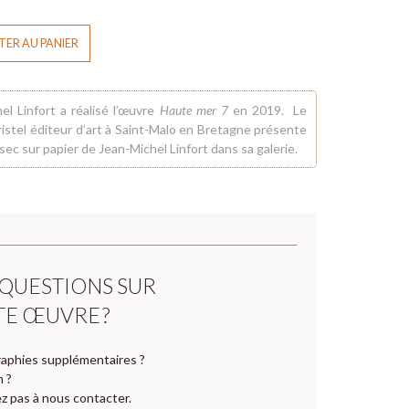
ER AU PANIER
el Linfort a réalisé l’œuvre
Haute mer 7
en 2019. Le
istel éditeur d’art à
Saint-Malo
en Bretagne présente
 sec sur papier de
Jean-Michel Linfort
dans sa galerie.
 QUESTIONS SUR
TE ŒUVRE ?
aphies supplémentaires ?
n ?
z pas à nous contacter.